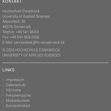
KONTAKT
Hochschule Osnabrück
University of Applied Sciences
Albrechtstr. 30
49076 Osnabrück
Telefon: +49 541 969-0
Fax: +49 541 969-2066
E-Mail:
servicedesk@hs-osnabrueck.de
© 2026 HOCHSCHULE OSNABRÜCK
UNIVERSITY OF APPLIED SCIENCES
LINKS
Impressum
Datenschutz
HS Home
Personensuche
Medienkontakt
Barrierefreiheit