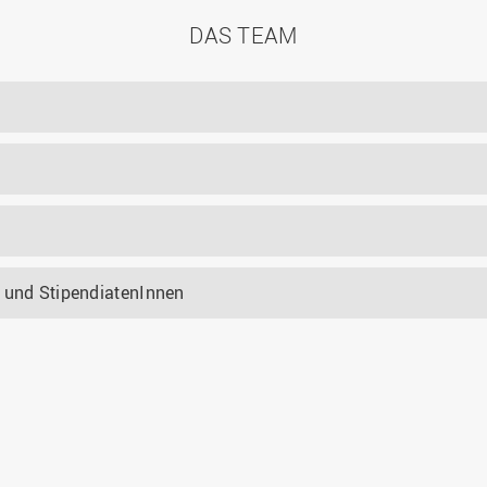
DAS TEAM
n und StipendiatenInnen