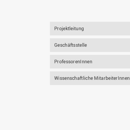
Projektleitung
Geschäftsstelle
ProfessorenInnen
Wissenschaftliche MitarbeiterInne