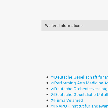
Weitere Informationen
Deutsche Gesellschaft für
Performing Arts Medicine A
Deutsche Orchestervereini
Deutsche Gesetzliche Unfal
Firma Velamed
INAPO - Institut für angewa