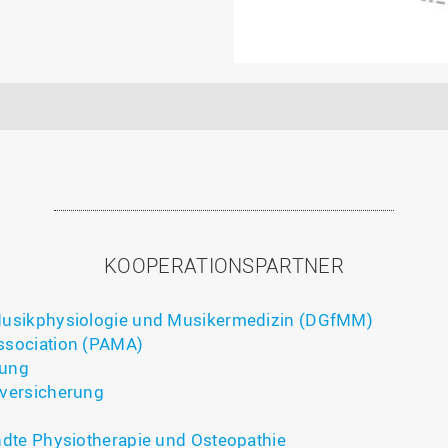
KOOPERATIONSPARTNER
 Musikphysiologie und Musikermedizin (DGfMM)
ssociation (PAMA)
gung
lversicherung
ndte Physiotherapie und Osteopathie