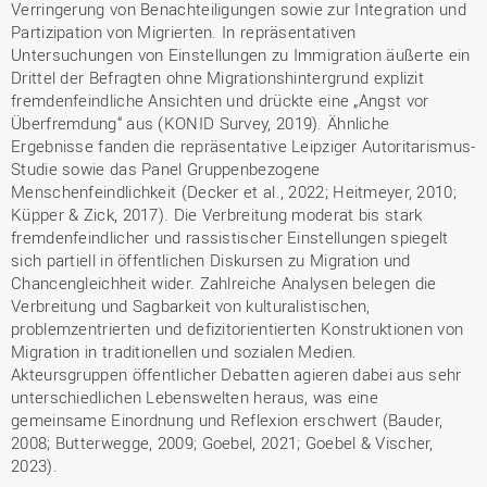
Verringerung von Benachteiligungen sowie zur Integration und
Partizipation von Migrierten. In repräsentativen
Untersuchungen von Einstellungen zu Immigration äußerte ein
Drittel der Befragten ohne Migrationshintergrund explizit
fremdenfeindliche Ansichten und drückte eine „Angst vor
Überfremdung“ aus (KONID Survey, 2019). Ähnliche
Ergebnisse fanden die repräsentative Leipziger Autoritarismus-
Studie sowie das Panel Gruppenbezogene
Menschenfeindlichkeit (Decker et al., 2022; Heitmeyer, 2010;
Küpper & Zick, 2017). Die Verbreitung moderat bis stark
fremdenfeindlicher und rassistischer Einstellungen spiegelt
sich partiell in öffentlichen Diskursen zu Migration und
Chancengleichheit wider. Zahlreiche Analysen belegen die
Verbreitung und Sagbarkeit von kulturalistischen,
problemzentrierten und defizitorientierten Konstruktionen von
Migration in traditionellen und sozialen Medien.
Akteursgruppen öffentlicher Debatten agieren dabei aus sehr
unterschiedlichen Lebenswelten heraus, was eine
gemeinsame Einordnung und Reflexion erschwert (Bauder,
2008; Butterwegge, 2009; Goebel, 2021; Goebel & Vischer,
2023).