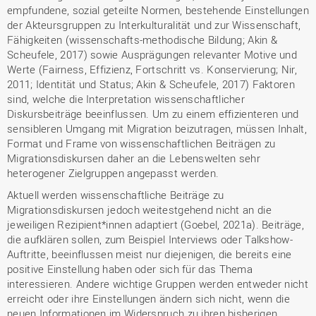
empfundene, sozial geteilte Normen, bestehende Einstellungen
der Akteursgruppen zu Interkulturalität und zur Wissenschaft,
Fähigkeiten (wissenschafts-methodische Bildung; Akin &
Scheufele, 2017) sowie Ausprägungen relevanter Motive und
Werte (Fairness, Effizienz, Fortschritt vs. Konservierung; Nir,
2011; Identität und Status; Akin & Scheufele, 2017) Faktoren
sind, welche die Interpretation wissenschaftlicher
Diskursbeiträge beeinflussen. Um zu einem effizienteren und
sensibleren Umgang mit Migration beizutragen, müssen Inhalt,
Format und Frame von wissenschaftlichen Beiträgen zu
Migrationsdiskursen daher an die Lebenswelten sehr
heterogener Zielgruppen angepasst werden.
Aktuell werden wissenschaftliche Beiträge zu
Migrationsdiskursen jedoch weitestgehend nicht an die
jeweiligen Rezipient*innen adaptiert (Goebel, 2021a). Beiträge,
die aufklären sollen, zum Beispiel Interviews oder Talkshow-
Auftritte, beeinflussen meist nur diejenigen, die bereits eine
positive Einstellung haben oder sich für das Thema
interessieren. Andere wichtige Gruppen werden entweder nicht
erreicht oder ihre Einstellungen ändern sich nicht, wenn die
neuen Informationen im Widerspruch zu ihren bisherigen