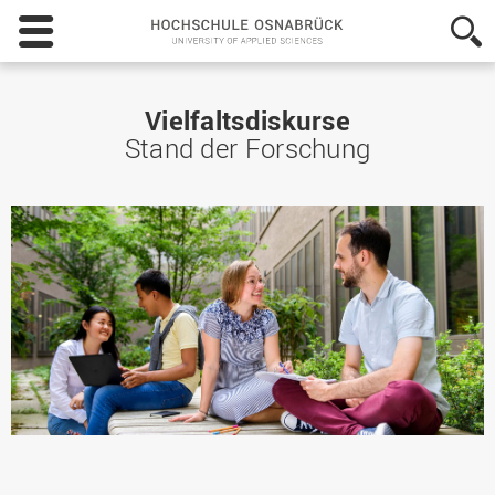
Hochschule
Osnabrück
-
University
of
Vielfaltsdiskurse
Applied
Stand der Forschung
Sciences