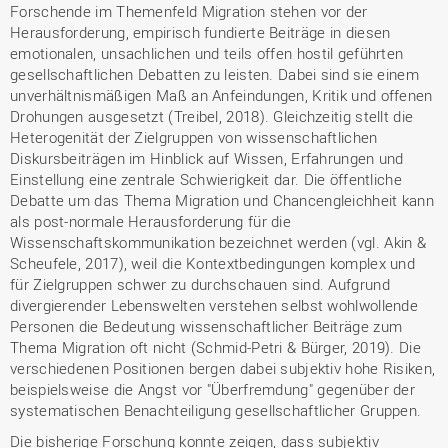
Forschende im Themenfeld Migration stehen vor der
Herausforderung, empirisch fundierte Beiträge in diesen
emotionalen, unsachlichen und teils offen hostil geführten
gesellschaftlichen Debatten zu leisten. Dabei sind sie einem
unverhältnismäßigen Maß an Anfeindungen, Kritik und offenen
Drohungen ausgesetzt (Treibel, 2018). Gleichzeitig stellt die
Heterogenität der Zielgruppen von wissenschaftlichen
Diskursbeiträgen im Hinblick auf Wissen, Erfahrungen und
Einstellung eine zentrale Schwierigkeit dar. Die öffentliche
Debatte um das Thema Migration und Chancengleichheit kann
als post-normale Herausforderung für die
Wissenschaftskommunikation bezeichnet werden (vgl. Akin &
Scheufele, 2017), weil die Kontextbedingungen komplex und
für Zielgruppen schwer zu durchschauen sind. Aufgrund
divergierender Lebenswelten verstehen selbst wohlwollende
Personen die Bedeutung wissenschaftlicher Beiträge zum
Thema Migration oft nicht (Schmid-Petri & Bürger, 2019). Die
verschiedenen Positionen bergen dabei subjektiv hohe Risiken,
beispielsweise die Angst vor "Überfremdung" gegenüber der
systematischen Benachteiligung gesellschaftlicher Gruppen.
Die bisherige Forschung konnte zeigen, dass subjektiv