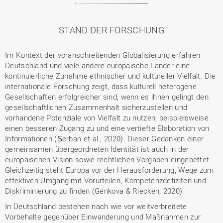
STAND DER FORSCHUNG
Im Kontext der voranschreitenden Globalisierung erfahren
Deutschland und viele andere europäische Länder eine
kontinuierliche Zunahme ethnischer und kultureller Vielfalt. Die
internationale Forschung zeigt, dass kulturell heterogene
Gesellschaften erfolgreicher sind, wenn es ihnen gelingt den
gesellschaftlichen Zusammenhalt sicherzustellen und
vorhandene Potenziale von Vielfalt zu nutzen, beispielsweise
einen besseren Zugang zu und eine vertiefte Elaboration von
Informationen (Șerban et al., 2020). Dieser Gedanken einer
gemeinsamen übergeordneten Identität ist auch in der
europäischen Vision sowie rechtlichen Vorgaben eingebettet.
Gleichzeitig steht Europa vor der Herausforderung, Wege zum
effektiven Umgang mit Vorurteilen, Kompetenzdefiziten und
Diskriminierung zu finden (Genkova & Riecken, 2020).
In Deutschland bestehen nach wie vor weitverbreitete
Vorbehalte gegenüber Einwanderung und Maßnahmen zur