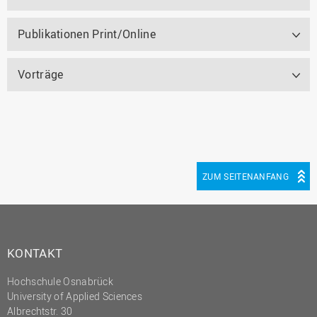
Publikationen Print/Online
Vorträge
ZUM SEITENANFANG
KONTAKT
Hochschule Osnabrück
University of Applied Sciences
Albrechtstr. 30