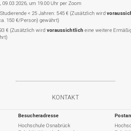
 09.03.2026, um 19.00 Uhr per Zoom
Studierende < 25 Jahren: 545 € (Zusätzlich wird
voraussic
a. 150 €/Person) gewährt)
93 € (Zusätzlich wird
voraussichtlich
eine weitere Ermäßi
hrt)
4
KONTAKT
Besucheradresse
Postan
Hochschule Osnabrück
Hochsc