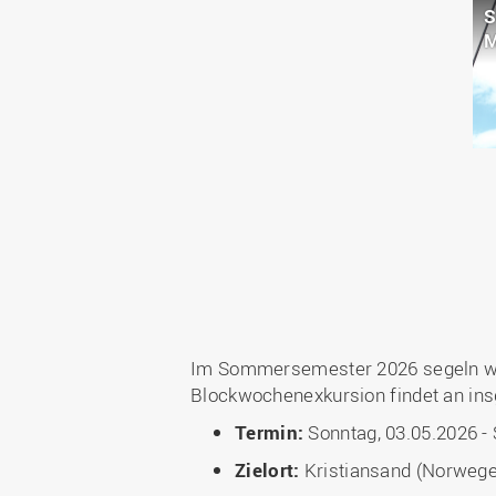
S
M
Im Sommersemester 2026 segeln wir 
Blockwochenexkursion findet an ins
Termin:
Sonntag, 03.05.2026 - 
Zielort:
Kristiansand (Norwege