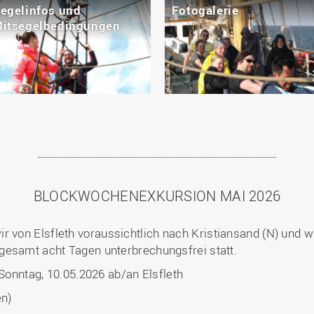
egelinfos und
Fotogalerie
itsegelbedingungen
BLOCKWOCHENEXKURSION MAI 2026
von Elsfleth voraussichtlich nach Kristiansand (N) und wi
gesamt acht Tagen unterbrechungsfrei statt.
Sonntag, 10.05.2026 ab/an Elsfleth
n)