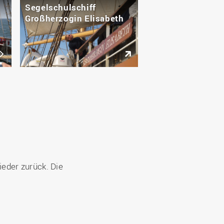
Segelschulschiff
Großherzogin Elisabeth
eder zurück. Die