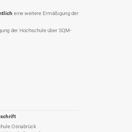
htlich
eine weitere Ermäßigung der
gung der Hochschule über SQM-
schrift
hule Osnabrück