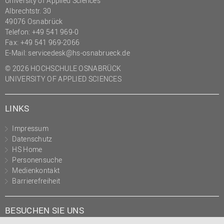
University of Applied Sciences
Albrechtstr. 30
49076 Osnabrück
Telefon: +49 541 969-0
Fax: +49 541 969-2066
E-Mail:
servicedesk@hs-osnabrueck.de
© 2026 HOCHSCHULE OSNABRÜCK
UNIVERSITY OF APPLIED SCIENCES
LINKS
Impressum
Datenschutz
HS Home
Personensuche
Medienkontakt
Barrierefreiheit
BESUCHEN SIE UNS