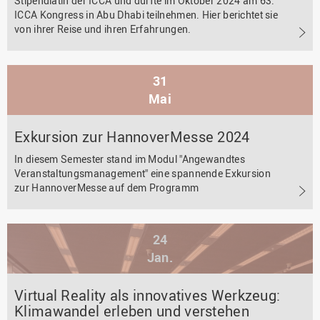
Stipendiatin der ICCA und durfte im Oktober 2024 am 63.
ICCA Kongress in Abu Dhabi teilnehmen. Hier berichtet sie
von ihrer Reise und ihren Erfahrungen.
31
Mai
Exkursion zur HannoverMesse 2024
In diesem Semester stand im Modul "Angewandtes
Veranstaltungsmanagement" eine spannende Exkursion
zur HannoverMesse auf dem Programm
24
Jan.
Virtual Reality als innovatives Werkzeug:
Klimawandel erleben und verstehen