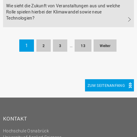
Wie sieht die Zukunft von Veranstaltungen aus und welche
Rolle spielen hierbei der Klimawandel sowie neue
Technologien?
1
…
2
3
13
Weiter
ZUM SEITENANFANG
KONTAKT
Hochschule Osnabrück