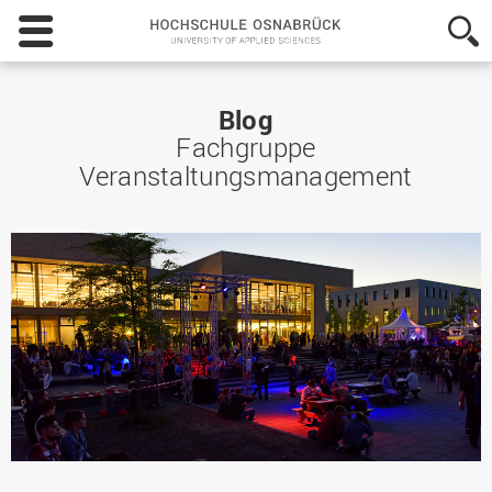
Hochschule
Osnabrück
-
University
of
Blog
Applied
Fachgruppe
Sciences
Veranstaltungsmanagement