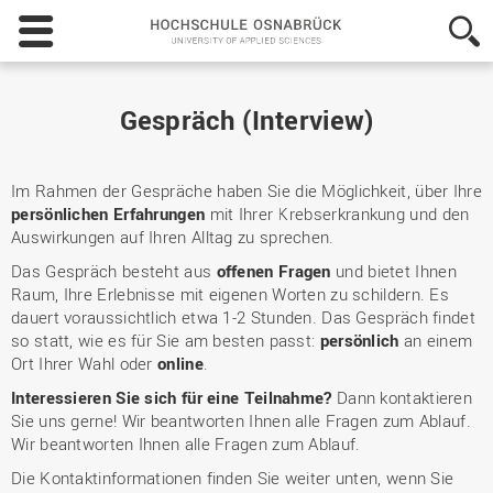
Hochschule
Osnabrück
-
University
of
Gespräch (Interview)
Applied
Sciences
Im Rahmen der Gespräche haben Sie die Möglichkeit, über Ihre
persönlichen Erfahrungen
mit Ihrer Krebserkrankung und den
Auswirkungen auf Ihren Alltag zu sprechen.
Das Gespräch besteht aus
offenen Fragen
und bietet Ihnen
Raum, Ihre Erlebnisse mit eigenen Worten zu schildern. Es
dauert voraussichtlich etwa 1-2 Stunden. Das Gespräch findet
so statt, wie es für Sie am besten passt:
persönlich
an einem
Ort Ihrer Wahl oder
online
.
Interessieren Sie sich für eine Teilnahme?
Dann kontaktieren
Sie uns gerne! Wir beantworten Ihnen alle Fragen zum Ablauf.
Wir beantworten Ihnen alle Fragen zum Ablauf.
Die Kontaktinformationen finden Sie weiter unten, wenn Sie