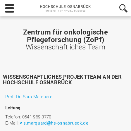
Hochschule
Osnabrück
-
University
of
Zentrum für onkologische
Applied
Pflegeforschung (ZoPf)
Sciences
Wissenschaftliches Team
WISSENSCHAFTLICHES PROJEKTTEAM AN DER
HOCHSCHULE OSNABRÜCK
Prof. Dr. Sara Marquard
Leitung
Telefon: 0541 969-3770
E-Mail:
s.marquard@hs-osnabrueck.de