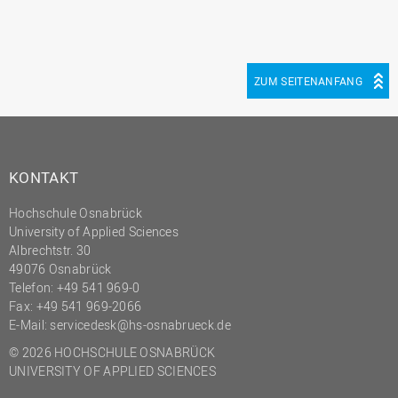
ZUM SEITENANFANG
KONTAKT
Hochschule Osnabrück
University of Applied Sciences
Albrechtstr. 30
49076 Osnabrück
Telefon: +49 541 969-0
Fax: +49 541 969-2066
E-Mail:
servicedesk@hs-osnabrueck.de
© 2026 HOCHSCHULE OSNABRÜCK
UNIVERSITY OF APPLIED SCIENCES