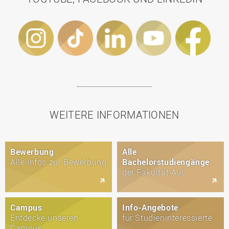
WEITERE INFORMATIONEN
Bewerbung
Alle
Alle Infos zur Bewerbung
Bachelorstudiengänge
der Fakultät AuL
Campus
Info-Angebote
Entdecke unseren
für Studieninteressierte
Campus