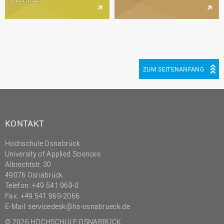
ZUM SEITENANFANG
KONTAKT
Hochschule Osnabrück
University of Applied Sciences
Albrechtstr. 30
49076 Osnabrück
Telefon: +49 541 969-0
Fax: +49 541 969-2066
E-Mail:
servicedesk@hs-osnabrueck.de
© 2026 HOCHSCHULE OSNABRÜCK