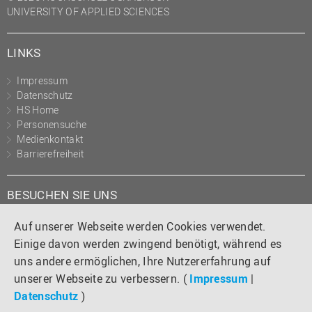
UNIVERSITY OF APPLIED SCIENCES
LINKS
Impressum
Datenschutz
HS Home
Personensuche
Medienkontakt
Barrierefreiheit
BESUCHEN SIE UNS
Instagram
Tiktok
LinkedIn
YouTube
Facebook
Auf unserer Webseite werden Cookies verwendet.
Einige davon werden zwingend benötigt, während es
uns andere ermöglichen, Ihre Nutzererfahrung auf
unserer Webseite zu verbessern. (
Impressum
|
Datenschutz
)