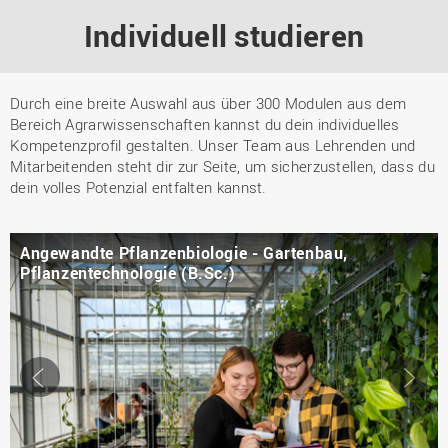
Individuell studieren
Durch eine breite Auswahl aus über 300 Modulen aus dem
Bereich Agrarwissenschaften kannst du dein individuelles
Kompetenzprofil gestalten. Unser Team aus Lehrenden und
Mitarbeitenden steht dir zur Seite, um sicherzustellen, dass du
dein volles Potenzial entfalten kannst.
Angewandte Pflanzenbiologie - Gartenbau,
Pflanzentechnologie (B.Sc.)
Slider
Sl
←
→