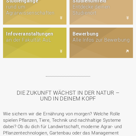
Studiengänge
Studienumfeld
rund um
Entdecke deinen
Agrarwissenschaften
Studienort
Infoveranstaltungen
Bewerbung
an der Fakultät AuL
Alle Infos zur Bewerbung
DIE ZUKUNFT WÄCHST IN DER NATUR –
UND IN DEINEM KOPF
Wie sichern wir die Ernährung von morgen? Welche Rolle
spielen Pflanzen, Tiere, Technik und nachhaltige Systeme
dabei? Ob du dich für Landwirtschaft, moderne Agrar- und
Pflanzentechnologien, Gartenbau oder das Management