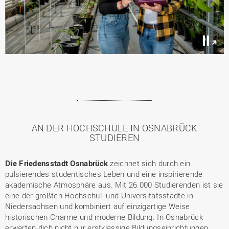
Pause
/
Play
AN DER HOCHSCHULE IN OSNABRÜCK
STUDIEREN
Die Friedensstadt Osnabrück
zeichnet sich durch ein
pulsierendes studentisches Leben und eine inspirierende
akademische Atmosphäre aus. Mit 26.000 Studierenden ist sie
eine der größten Hochschul- und Universitätsstädte in
Niedersachsen und kombiniert auf einzigartige Weise
historischen Charme und moderne Bildung. In Osnabrück
erwarten dich nicht nur erstklassige Bildungseinrichtungen,