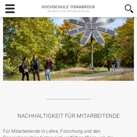
Hochschule
Osnabrück
-
University
of
Applied
Sciences
NACHHALTIGKEIT FÜR MITARBEITENDE
Für Mitarbeitende in Lehre, Forschung und den