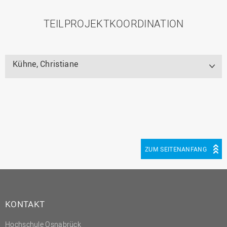
TEILPROJEKTKOORDINATION
Kühne, Christiane
ZUM SEITENANFANG
KONTAKT
Hochschule Osnabrück