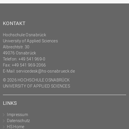
KONTAKT
Hochschule Osnabrück
University of Applied Sciences
Albrechtstr. 30
49076 Osnabrück
Telefon: +49 541 969-0
Fax: +49 541 969-2066
E-Mail:
servicedesk@hs-osnabrueck.de
© 2026 HOCHSCHULE OSNABRÜCK
UNIVERSITY OF APPLIED SCIENCES
LINKS
Impressum
Datenschutz
HS Home