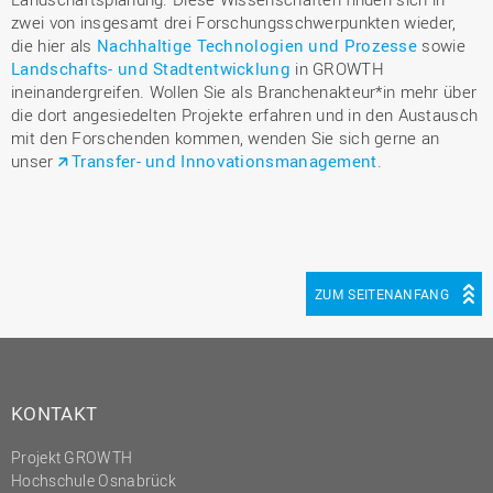
zwei von insgesamt drei Forschungsschwerpunkten wieder,
die hier als
Nachhaltige Technologien und Prozesse
sowie
Landschafts- und Stadtentwicklung
in GROWTH
ineinandergreifen. Wollen Sie als Branchenakteur*in mehr über
die dort angesiedelten Projekte erfahren und in den Austausch
mit den Forschenden kommen, wenden Sie sich gerne an
unser
Transfer- und Innovationsmanagement
.
ZUM SEITENANFANG
KONTAKT
Projekt GROWTH
Hochschule Osnabrück