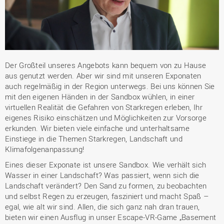
Der Großteil unseres Angebots kann bequem von zu Hause
aus genutzt werden. Aber wir sind mit unseren Exponaten
auch regelmäßig in der Region unterwegs. Bei uns können Sie
mit den eigenen Händen in der Sandbox wühlen, in einer
virtuellen Realität die Gefahren von Starkregen erleben, Ihr
eigenes Risiko einschätzen und Möglichkeiten zur Vorsorge
erkunden. Wir bieten viele einfache und unterhaltsame
Einstiege in die Themen Starkregen, Landschaft und
Klimafolgenanpassung!
Eines dieser Exponate ist unsere Sandbox. Wie verhält sich
Wasser in einer Landschaft? Was passiert, wenn sich die
Landschaft verändert? Den Sand zu formen, zu beobachten
und selbst Regen zu erzeugen, fasziniert und macht Spaß –
egal, wie alt wir sind. Allen, die sich ganz nah dran trauen,
bieten wir einen Ausflug in unser Escape-VR-Game „Basement