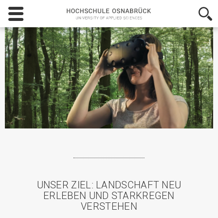
Hochschule
Osnabrück
-
University
of
Applied
Sciences
UNSER ZIEL: LANDSCHAFT NEU
ERLEBEN UND STARKREGEN
VERSTEHEN