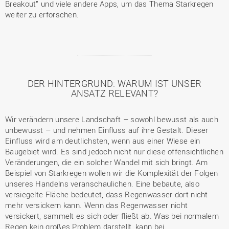
Breakout” und viele andere Apps, um das Thema Starkregen
weiter zu erforschen.
DER HINTERGRUND: WARUM IST UNSER
ANSATZ RELEVANT?
Wir verändern unsere Landschaft – sowohl bewusst als auch
unbewusst – und nehmen Einfluss auf ihre Gestalt. Dieser
Einfluss wird am deutlichsten, wenn aus einer Wiese ein
Baugebiet wird. Es sind jedoch nicht nur diese offensichtlichen
Veränderungen, die ein solcher Wandel mit sich bringt. Am
Beispiel von Starkregen wollen wir die Komplexität der Folgen
unseres Handelns veranschaulichen. Eine bebaute, also
versiegelte Fläche bedeutet, dass Regenwasser dort nicht
mehr versickern kann. Wenn das Regenwasser nicht
versickert, sammelt es sich oder fließt ab. Was bei normalem
Regen kein großes Problem darstellt, kann bei