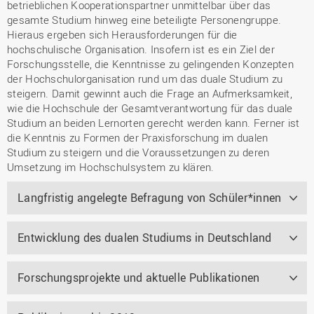
betrieblichen Kooperationspartner unmittelbar über das
gesamte Studium hinweg eine beteiligte Personengruppe.
Hieraus ergeben sich Herausforderungen für die
hochschulische Organisation. Insofern ist es ein Ziel der
Forschungsstelle, die Kenntnisse zu gelingenden Konzepten
der Hochschulorganisation rund um das duale Studium zu
steigern. Damit gewinnt auch die Frage an Aufmerksamkeit,
wie die Hochschule der Gesamtverantwortung für das duale
Studium an beiden Lernorten gerecht werden kann. Ferner ist
die Kenntnis zu Formen der Praxisforschung im dualen
Studium zu steigern und die Voraussetzungen zu deren
Umsetzung im Hochschulsystem zu klären.
Langfristig angelegte Befragung von Schüler*innen
Entwicklung des dualen Studiums in Deutschland
Forschungsprojekte und aktuelle Publikationen