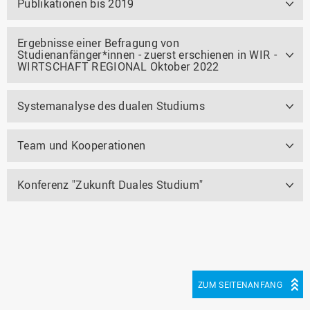
Publikationen bis 2019
Ergebnisse einer Befragung von
Studienanfänger*innen - zuerst erschienen in WIR -
WIRTSCHAFT REGIONAL Oktober 2022
Systemanalyse des dualen Studiums
Team und Kooperationen
Konferenz "Zukunft Duales Studium"
ZUM SEITENANFANG