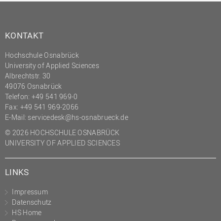
KONTAKT
Hochschule Osnabrück
University of Applied Sciences
Albrechtstr. 30
49076 Osnabrück
Telefon: +49 541 969-0
Fax: +49 541 969-2066
E-Mail:
servicedesk@hs-osnabrueck.de
© 2026 HOCHSCHULE OSNABRÜCK
UNIVERSITY OF APPLIED SCIENCES
LINKS
Impressum
Datenschutz
HS Home