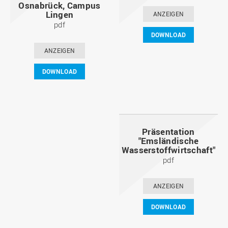
Osnabrück, Campus
Lingen
ANZEIGEN
pdf
DOWNLOAD
ANZEIGEN
DOWNLOAD
Präsentation
"Emsländische
Wasserstoffwirtschaft"
pdf
ANZEIGEN
DOWNLOAD