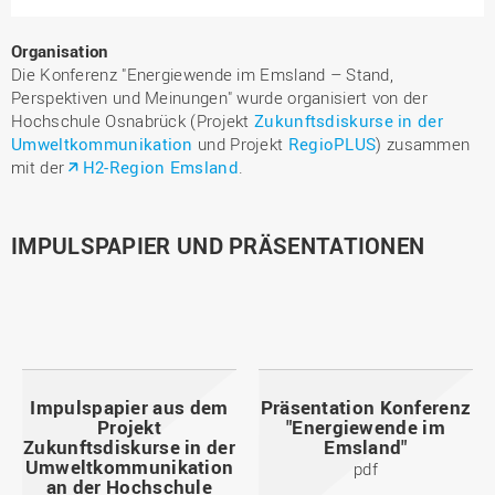
Organisation
Die Konferenz "Energiewende im Emsland – Stand,
Perspektiven und Meinungen" wurde organisiert von der
Hochschule Osnabrück (Projekt
Zukunftsdiskurse in der
Umweltkommunikation
und Projekt
RegioPLUS
) zusammen
mit der
H2-Region Emsland
.
IMPULSPAPIER UND PRÄSENTATIONEN
Impulspapier aus dem
Präsentation Konferenz
Projekt
"Energiewende im
Zukunftsdiskurse in der
Emsland"
Umweltkommunikation
pdf
an der Hochschule