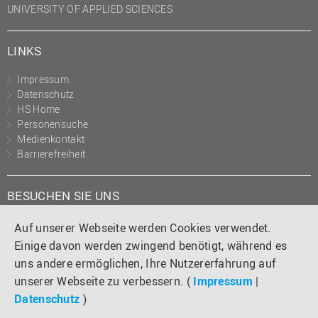
UNIVERSITY OF APPLIED SCIENCES
LINKS
Impressum
Datenschutz
HS Home
Personensuche
Medienkontakt
Barrierefreiheit
BESUCHEN SIE UNS
Instagram
Tiktok
LinkedIn
YouTube
Facebook
Auf unserer Webseite werden Cookies verwendet.
Einige davon werden zwingend benötigt, während es
uns andere ermöglichen, Ihre Nutzererfahrung auf
unserer Webseite zu verbessern. (
Impressum
|
Datenschutz
)