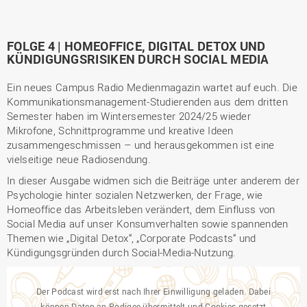
FOLGE 4 | HOMEOFFICE, DIGITAL DETOX UND
KÜNDIGUNGSRISIKEN DURCH SOCIAL MEDIA
Ein neues Campus Radio Medienmagazin wartet auf euch. Die
Kommunikationsmanagement-Studierenden aus dem dritten
Semester haben im Wintersemester 2024/25 wieder
Mikrofone, Schnittprogramme und kreative Ideen
zusammengeschmissen – und herausgekommen ist eine
vielseitige neue Radiosendung.
In dieser Ausgabe widmen sich die Beiträge unter anderem der
Psychologie hinter sozialen Netzwerken, der Frage, wie
Homeoffice das Arbeitsleben verändert, dem Einfluss von
Social Media auf unser Konsumverhalten sowie spannenden
Themen wie „Digital Detox“, „Corporate Podcasts“ und
Kündigungsgründen durch Social-Media-Nutzung.
Der Podcast wird erst nach Ihrer Einwilligung geladen. Dabei
können Daten an Podigee übermittelt und Cookies gesetzt