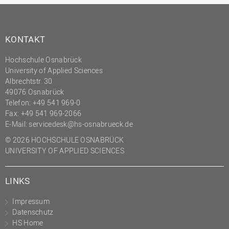
KONTAKT
Hochschule Osnabrück
University of Applied Sciences
Albrechtstr. 30
49076 Osnabrück
Telefon: +49 541 969-0
Fax: +49 541 969-2066
E-Mail:
servicedesk@hs-osnabrueck.de
© 2026 HOCHSCHULE OSNABRÜCK
UNIVERSITY OF APPLIED SCIENCES
LINKS
Impressum
Datenschutz
HS Home