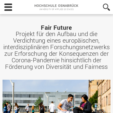
Hochschule
Osnabrück
-
University
of
Fair Future
Applied
Projekt für den Aufbau und die
Sciences
Verdichtung eines europäischen,
interdisziplinären Forschungsnetzwerks
zur Erforschung der Konsequenzen der
Corona-Pandemie hinsichtlich der
Förderung von Diversität und Fairness