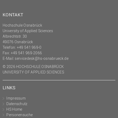
KONTAKT
Hochschule Osnabrück
University of Applied Sciences
Albrechtstr. 30
49076 Osnabrück
Telefon: +49 541 969-0
Fax: +49 541 969-2066
E-Mail:
servicedesk@hs-osnabrueck.de
© 2026 HOCHSCHULE OSNABRÜCK
UNIVERSITY OF APPLIED SCIENCES
LINKS
Impressum
Datenschutz
HS Home
Personensuche