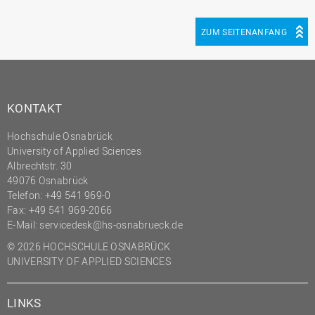
ZUM SEITENANFANG
KONTAKT
Hochschule Osnabrück
University of Applied Sciences
Albrechtstr. 30
49076 Osnabrück
Telefon: +49 541 969-0
Fax: +49 541 969-2066
E-Mail:
servicedesk@hs-osnabrueck.de
© 2026 HOCHSCHULE OSNABRÜCK
UNIVERSITY OF APPLIED SCIENCES
LINKS