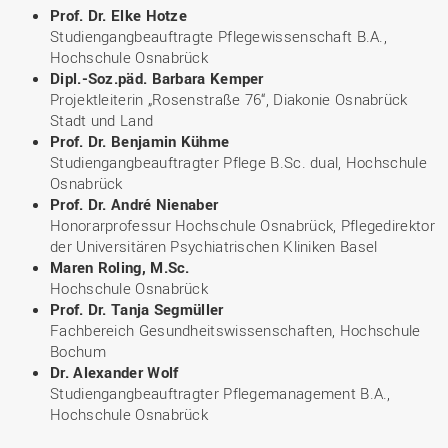
Prof. Dr. Elke Hotze
Studiengangbeauftragte Pflegewissenschaft B.A.,
Hochschule Osnabrück
Dipl.-Soz.päd. Barbara Kemper
Projektleiterin „Rosenstraße 76“, Diakonie Osnabrück
Stadt und Land
Prof. Dr. Benjamin Kühme
Studiengangbeauftragter Pflege B.Sc. dual, Hochschule
Osnabrück
Prof. Dr. André Nienaber
Honorarprofessur Hochschule Osnabrück, Pflegedirektor
der Universitären Psychiatrischen Kliniken Basel
Maren Roling, M.Sc.
Hochschule Osnabrück
Prof. Dr. Tanja Segmüller
Fachbereich Gesundheitswissenschaften, Hochschule
Bochum
Dr. Alexander Wolf
Studiengangbeauftragter Pflegemanagement B.A.,
Hochschule Osnabrück