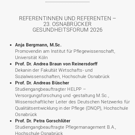
REFERENTINNEN UND REFERENTEN –
23. OSNABRÜCKER
GESUNDHEITSFORUM 2026
Anja Bergmann, M.Sc.
Promovendin am Institut für Pflegewissenschaft,
Universität Köln
Prof. Dr. Andrea Braun von Reinersdorff
Dekanin der Fakultät Wirtschafts- und
Sozialwissenschaften, Hochschule Osnabrück
Prof. Dr. Andreas Büscher
Studiengangbeauftragter HELPP –
Versorgungsforschung und -gestaltung M.Sc.,
Wissenschaftlicher Leiter des Deutschen Netzwerks für
Qualitätsentwicklung in der Pflege (DNQP), Hochschule
Osnabrück
Prof. Dr. Petra Gorschlüter
Studiengangbeauftragte Pflegemanagement B.A.,
Hochschule Osnabrück