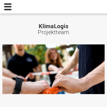
KlimaLogis
Projektteam