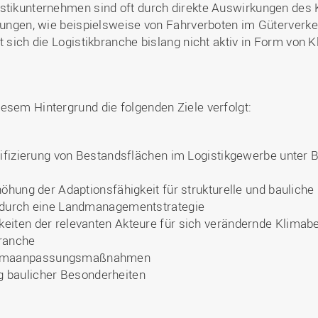
istikunternehmen sind oft durch direkte Auswirkungen des 
rungen, wie beispielsweise von Fahrverboten im Güterverkeh
tet sich die Logistikbranche bislang nicht aktiv in Form 
esem Hintergrund die folgenden Ziele verfolgt:
alifizierung von Bestandsflächen im Logistikgewerbe unter
höhung der Adaptionsfähigkeit für strukturelle und baulich
n durch eine Landmanagementstrategie
eiten der relevanten Akteure für sich verändernde Klima
branche
 Klimaanpassungsmaßnahmen
g baulicher Besonderheiten