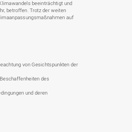
Klimawandels beeinträchtigt und
r, betroffen. Trotz der weiten
von Klimaanpassungsmaßnahmen auf
 Beachtung von Gesichtspunkten der
e Beschaffenheiten des
bedingungen und deren