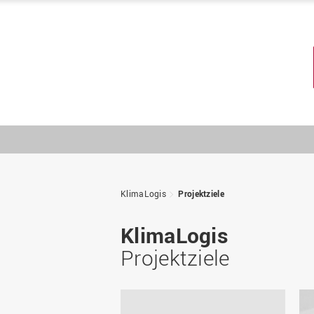
KlimaLogis
Projektziele
KlimaLogis
Projektziele