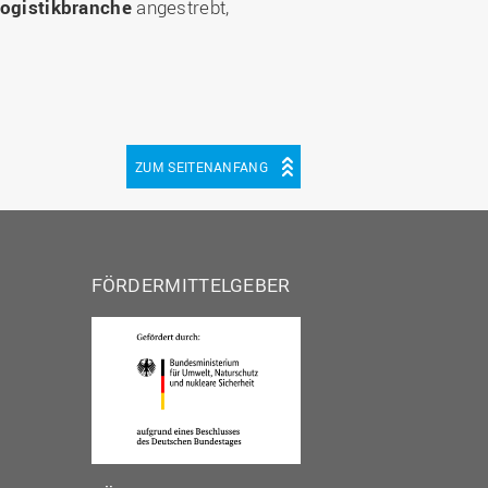
Logistikbranche
angestrebt,
ZUM SEITENANFANG
FÖRDERMITTELGEBER