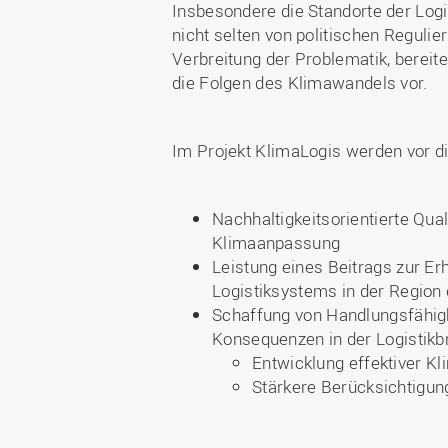
Insbesondere die Standorte der Log
nicht selten von politischen Regulie
Verbreitung der Problematik, berei
die Folgen des Klimawandels vor.
Im Projekt KlimaLogis werden vor di
Nachhaltigkeitsorientierte Qu
Klimaanpassung
Leistung eines Beitrags zur Er
Logistiksystems in der Regio
Schaffung von Handlungsfähigk
Konsequenzen in der Logistik
Entwicklung effektiver
Stärkere Berücksichtigun