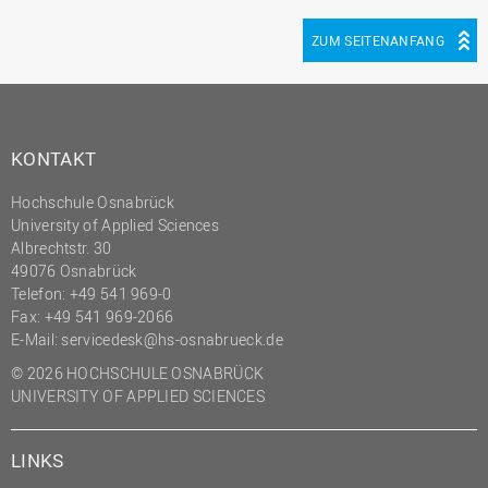
ZUM SEITENANFANG
KONTAKT
Hochschule Osnabrück
University of Applied Sciences
Albrechtstr. 30
49076 Osnabrück
Telefon: +49 541 969-0
Fax: +49 541 969-2066
E-Mail:
servicedesk@hs-osnabrueck.de
© 2026 HOCHSCHULE OSNABRÜCK
UNIVERSITY OF APPLIED SCIENCES
LINKS