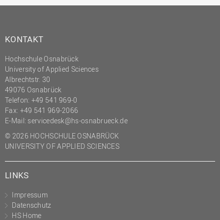
KONTAKT
Hochschule Osnabrück
University of Applied Sciences
Albrechtstr. 30
49076 Osnabrück
Telefon: +49 541 969-0
Fax: +49 541 969-2066
E-Mail:
servicedesk@hs-osnabrueck.de
© 2026 HOCHSCHULE OSNABRÜCK
UNIVERSITY OF APPLIED SCIENCES
LINKS
Impressum
Datenschutz
HS Home