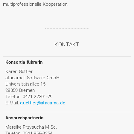
multiprofessionelle Kooperation.
KONTAKT
Konsortialführerin
Karen Güttler
atacama | Software GmbH
Universitätsallee 15
28359 Bremen
Telefon: 0421 22301-29
E-Mail:
guettler@atacama.de
Ansprechpartnerin
Mareike Przysucha M.Sc.
Telefon: 0541 969-3354