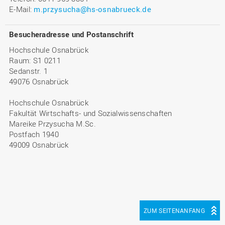
E-Mail:
m.przysucha@hs-osnabrueck.de
Besucheradresse und Postanschrift
Hochschule Osnabrück
Raum: S1 0211
Sedanstr. 1
49076 Osnabrück
Hochschule Osnabrück
Fakultät Wirtschafts- und Sozialwissenschaften
Mareike Przysucha M.Sc.
Postfach 1940
49009 Osnabrück
ZUM SEITENANFANG