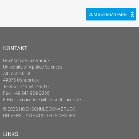
ZUM SEITENANFANG
KONTAKT
Hochschule Osnabrück
University of Applied Sciences
Albrechtstr. 30
49076 Osnabrück
Telefon: +49 541 969-0
Fax: +49 541 969-2066
E-Mail:
servicedesk@hs-osnabrueck.de
© 2026 HOCHSCHULE OSNABRÜCK
UNIVERSITY OF APPLIED SCIENCES
LINKS