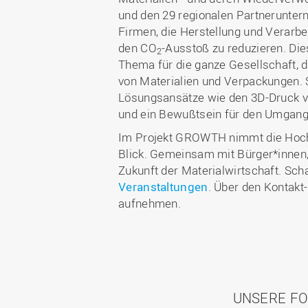
und den 29 regionalen Partnerunter
Firmen, die Herstellung und Verarbei
den CO
-Ausstoß zu reduzieren. Die
2
Thema für die ganze Gesellschaft,
von Materialien und Verpackungen. 
Lösungsansätze wie den 3D-Druck vo
und ein Bewußtsein für den Umgang 
Im Projekt GROWTH nimmt die Hoch
Blick. Gemeinsam mit Bürger*innen, 
Zukunft der Materialwirtschaft. Sc
Veranstaltungen
. Über den Kontakt
aufnehmen.
UNSERE FO