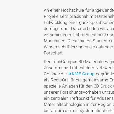
An einer Hochschule für angewandt
Projeke sehr praxisnah mit Unterneh
Entwicklung einer ganz spezifische
durchgeführt. Dafür arbeiten wir an
verschiedenen Laboren mit hochspez
Maschinen. Diese bieten Studieren
Wissenschaftler*innen die optimale
Forschen.
Der TechCampus 3D-Materialdesign
Zusammenarbeit mit dem Netzwer
Gelände der
KME Group
gegründe
als RootsOrt für die gemeinsame En
spezielle Anlagen für den 3D-Druck 
unserer Forschungsvorhaben umzus
ein zentraler Treffpunkt für Wisse
Materialtechnologien in der Regio
bieten, um u.a. die systematische 