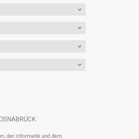
 OSNABRÜCK
n, der Informatik und dem