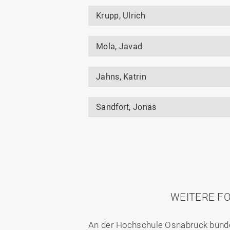
Krupp, Ulrich
Mola, Javad
Jahns, Katrin
Sandfort, Jonas
WEITERE F
An der Hochschule Osnabrück bünde