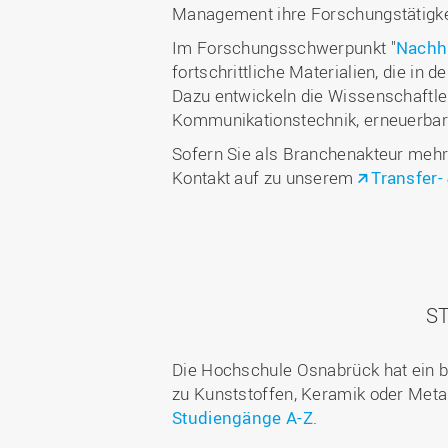
Management ihre Forschungstätigkeit
Im Forschungsschwerpunkt "
Nachha
fortschrittliche Materialien, die in
Dazu entwickeln die Wissenschaftle
Kommunikationstechnik, erneuerbare
Sofern Sie als Branchenakteur meh
Kontakt auf zu unserem
Transfer
S
Die Hochschule Osnabrück hat ein br
zu Kunststoffen, Keramik oder Metal
Studiengänge A-Z
.