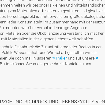
nehmen helfen wir besonders kleinen und mittelständische
tung von Materialien effizienter zu gestalten und gleichzeit
ses Forschungsfeld ist mittlerweile ein großes ökologisch
 denn jeder Konsum steht im Zusammenhang mit der Nutzu
So möchten wir über verschiedenartige Angebote
n Metallen oder die Ökobilanzierung verständlich machen
mit Materialien in der eigenen Lebenswelt schaffen.
schule Osnabrück die Zukunftsthemen der Region in den
Politik, Wissenschaft und Wirtschaft gestalten wir die
hauen Sie doch mal in unseren
Trailer
und auf unsere
-Button können Sie auch gerne direkt Kontakt zu uns
RSCHUNG: 3D-DRUCK UND LEBENSZYKLUS VO