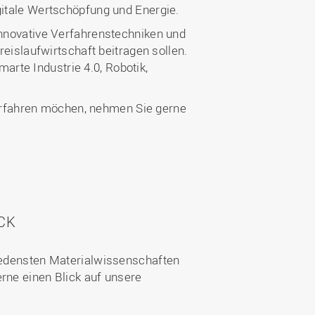
igitale Wertschöpfung und Energie.
innovative Verfahrenstechniken und
reislaufwirtschaft beitragen sollen.
rte Industrie 4.0, Robotik,
erfahren möchen, nehmen Sie gerne
CK
hiedensten Materialwissenschaften
rne einen Blick auf unsere