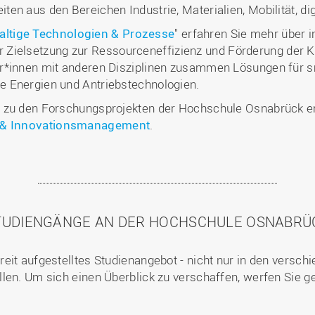
en aus den Bereichen Industrie, Materialien, Mobilität, d
ltige Technologien & Prozesse
" erfahren Sie mehr über 
 der Zielsetzung zur Ressourceneffizienz und Förderung der K
r*innen mit anderen Disziplinen zusammen Lösungen für sma
 Energien und Antriebstechnologien.
r zu den Forschungsprojekten der Hochschule Osnabrück 
- & Innovationsmanagement
.
TUDIENGÄNGE AN DER HOCHSCHULE OSNABRÜ
eit aufgestelltes Studienangebot - nicht nur in den versc
len. Um sich einen Überblick zu verschaffen, werfen Sie ge