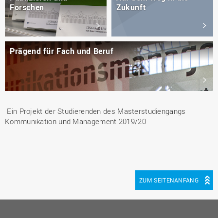
Forschen
Zukunft
Prägend für Fach und Beruf
Ein Projekt der Studierenden des Masterstudiengangs
Kommunikation und Management 2019/20
ZUM SEITENANFANG