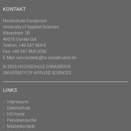
KONTAKT
Hochschule Osnabrück
University of Applied Sciences
Albrechtstr. 30
49076 Osnabrück
Telefon: +49 541 969-0
Fax: +49 541 969-2066
E-Mail:
servicedesk@hs-osnabrueck.de
© 2026 HOCHSCHULE OSNABRÜCK
UNIVERSITY OF APPLIED SCIENCES
LINKS
Impressum
Datenschutz
HS Home
Personensuche
Medienkontakt