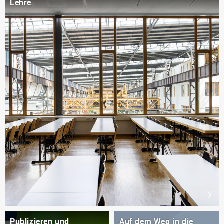
Lehre
Publizieren und
Auf dem Weg in die