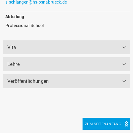
s.schlangen@hs-osnabrueck.de
Abteilung
Professional School
Vita
Lehre
Veröffentlichungen
ZUM SEITENANFANG