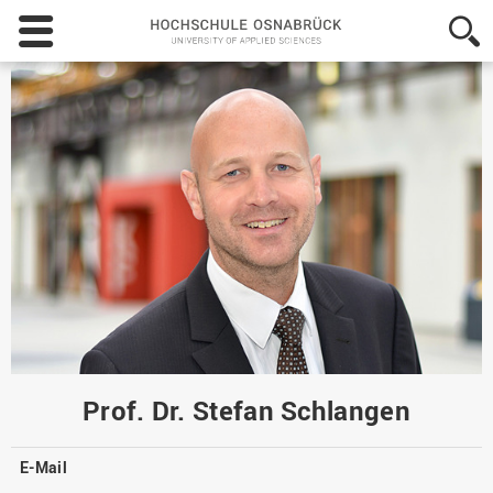
Hochschule
Osnabrück
-
University
of
Applied
Sciences
Prof. Dr. Stefan Schlangen
E-Mail