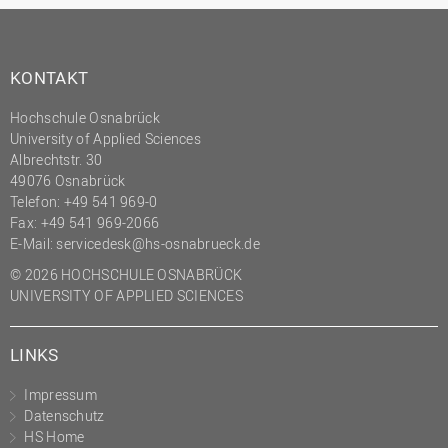
KONTAKT
Hochschule Osnabrück
University of Applied Sciences
Albrechtstr. 30
49076 Osnabrück
Telefon: +49 541 969-0
Fax: +49 541 969-2066
E-Mail:
servicedesk@hs-osnabrueck.de
© 2026 HOCHSCHULE OSNABRÜCK
UNIVERSITY OF APPLIED SCIENCES
LINKS
Impressum
Datenschutz
HS Home