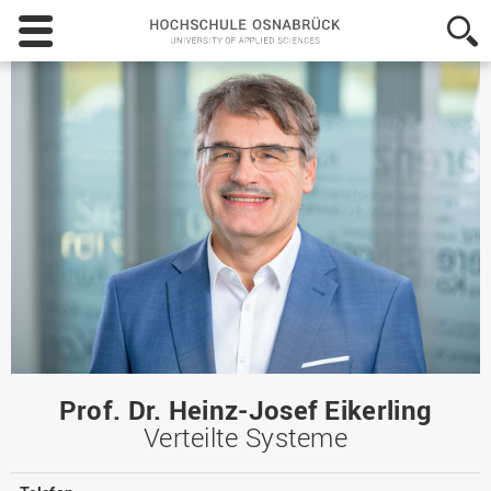
Hochschule
Osnabrück
-
University
of
Applied
Sciences
Prof. Dr. Heinz-Josef Eikerling
Verteilte Systeme