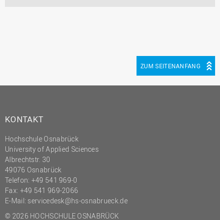
ZUM SEITENANFANG
KONTAKT
Hochschule Osnabrück
University of Applied Sciences
Albrechtstr. 30
49076 Osnabrück
Telefon: +49 541 969-0
Fax: +49 541 969-2066
E-Mail:
servicedesk@hs-osnabrueck.de
© 2026 HOCHSCHULE OSNABRÜCK