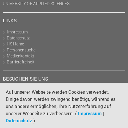
UNIVERSITY OF APPLIED SCIENCES
LINKS
Impressum
Datenschutz
HS Home
Personensuche
Medienkontakt
Barrierefreiheit
BESUCHEN SIE UNS
Instagram
Tiktok
LinkedIn
YouTube
Facebook
Auf unserer Webseite werden Cookies verwendet.
Einige davon werden zwingend benötigt, während es
uns andere ermöglichen, Ihre Nutzererfahrung auf
unserer Webseite zu verbessern. (
Impressum
|
Datenschutz
)