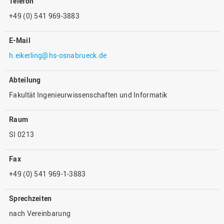
Telefon
+49 (0) 541 969-3883
E-Mail
h.eikerling@hs-osnabrueck.de
Abteilung
Fakultät Ingenieurwissenschaften und Informatik
Raum
SI 0213
Fax
+49 (0) 541 969-1-3883
Sprechzeiten
nach Vereinbarung