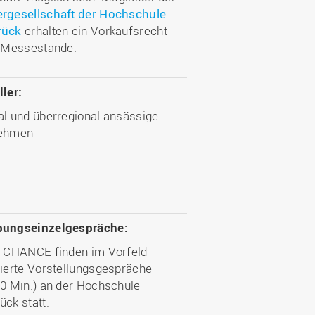
rgesellschaft der Hochschule
rück
erhalten ein Vorkaufsrecht
e Messestände.
ler:
al und überregional ansässige
nehmen
ungseinzelgespräche:
r CHANCE finden im Vorfeld
nierte Vorstellungsgespräche
0 Min.) an der Hochschule
ck statt.