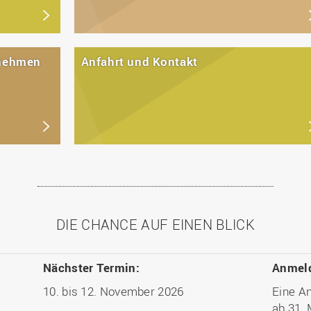
rnehmen
Anfahrt und Kontakt
DIE CHANCE AUF EINEN BLICK
Nächster Termin:
Anmeld
10. bis 12. November 2026
Eine A
ab 31. 