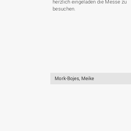
herzlich eingeladen die Messe zu
besuchen.
Mork-Bojes, Meike