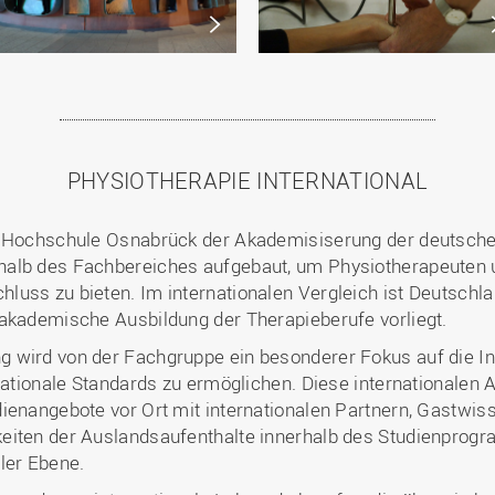
PHYSIOTHERAPIE INTERNATIONAL
e Hochschule Osnabrück der Akademisiserung der deutsche
halb des Fachbereiches aufgebaut, um Physiotherapeuten 
uss zu bieten. Im internationalen Vergleich ist Deutschla
 akademische Ausbildung der Therapieberufe vorliegt.
 wird von der Fachgruppe ein besonderer Fokus auf die Int
nationale Standards zu ermöglichen. Diese internationalen Ak
ienangebote vor Ort mit internationalen Partnern, Gastwis
eiten der Auslandsaufenthalte innerhalb des Studienprog
ler Ebene.