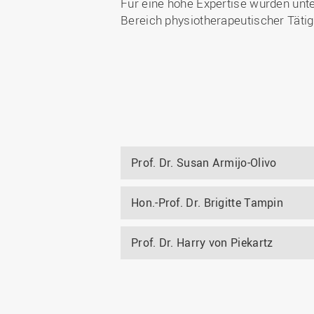
Für eine hohe Expertise wurden unte
Bereich physiotherapeutischer Tät
Prof. Dr. Susan Armijo-Olivo
Hon.-Prof. Dr. Brigitte Tampin
Prof. Dr. Harry von Piekartz