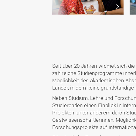
Seit über 20 Jahren widmet sich di
zahlreiche Studienprogramme inner
Möglichkeit des akademischen Abschl
Länder, in dem keine grundständige
Neben Studium, Lehre und Forschung
Studierenden einen Einblick in inter
Projekten, unter anderem durch Stud
Gastwissenschaftlerinnen, Möglichk
Forschungsprojekte auf internationa