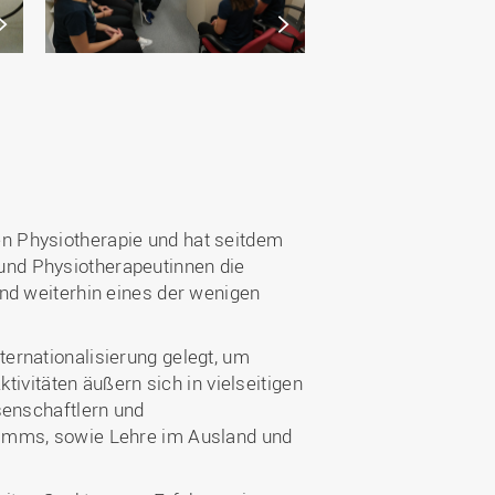
n Physiotherapie und hat seitdem
und Physiotherapeutinnen die
nd weiterhin eines der wenigen
ernationalisierung gelegt, um
tivitäten äußern sich in vielseitigen
senschaftlern und
ramms, sowie Lehre im Ausland und