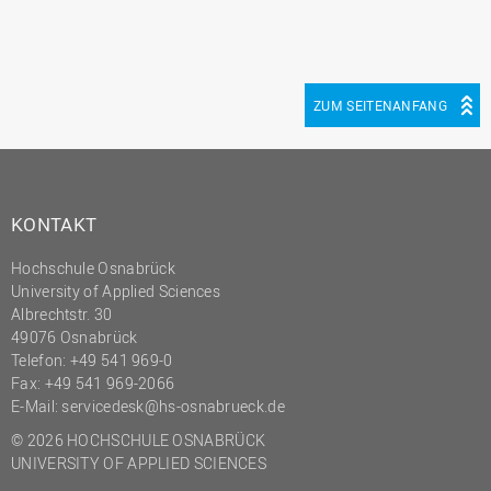
ZUM SEITENANFANG
KONTAKT
Hochschule Osnabrück
University of Applied Sciences
Albrechtstr. 30
49076 Osnabrück
Telefon: +49 541 969-0
Fax: +49 541 969-2066
E-Mail:
servicedesk@hs-osnabrueck.de
© 2026 HOCHSCHULE OSNABRÜCK
UNIVERSITY OF APPLIED SCIENCES