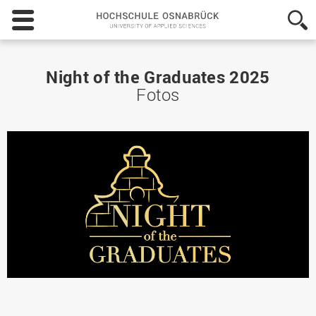
Hochschule
Osnabrück
-
University
of
Night of the Graduates 2025
Applied
Fotos
Sciences