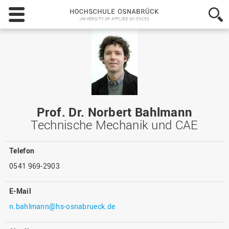
Hochschule
Osnabrück
-
University
of
Applied
Sciences
Prof. Dr. Norbert Bahlmann
Technische Mechanik und CAE
Telefon
0541 969-2903
E-Mail
n.bahlmann@hs-osnabrueck.de