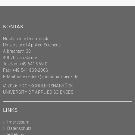
KONTAKT
Hochschule Osnabrück
University of Applied Sciences
Albrechtstr. 30
49076 Osnabrück
Telefon: +49 541 969-0
Fax: +49 541 969-2066
E-Mail:
servicedesk@hs-osnabrueck.de
© 2026 HOCHSCHULE OSNABRÜCK
UNIVERSITY OF APPLIED SCIENCES
LINKS
Impressum
Datenschutz
HS Home