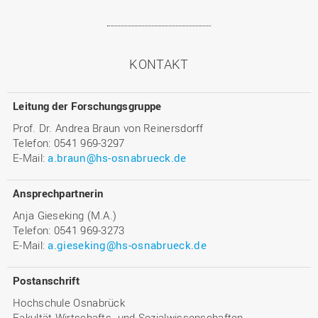
KONTAKT
Leitung der Forschungsgruppe
Prof. Dr. Andrea Braun von Reinersdorff
Telefon: 0541 969-3297
E-Mail:
a.braun@hs-osnabrueck.de
Ansprechpartnerin
Anja Gieseking (M.A.)
Telefon: 0541 969-3273
E-Mail:
a.gieseking@hs-osnabrueck.de
Postanschrift
Hochschule Osnabrück
Fakultät Wirtschafts- und Sozialwissenschaften