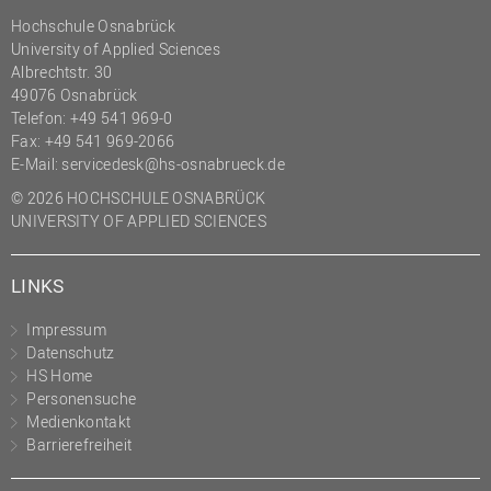
Hochschule Osnabrück
University of Applied Sciences
Albrechtstr. 30
49076 Osnabrück
Telefon: +49 541 969-0
Fax: +49 541 969-2066
E-Mail:
servicedesk@hs-osnabrueck.de
© 2026 HOCHSCHULE OSNABRÜCK
UNIVERSITY OF APPLIED SCIENCES
LINKS
Impressum
Datenschutz
HS Home
Personensuche
Medienkontakt
Barrierefreiheit