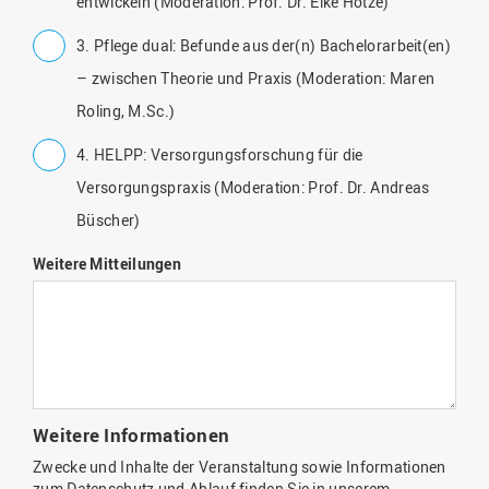
entwickeln (Moderation: Prof. Dr. Elke Hotze)
3. Pflege dual: Befunde aus der(n) Bachelorarbeit(en)
– zwischen Theorie und Praxis (Moderation: Maren
Roling, M.Sc.)
4. HELPP: Versorgungsforschung für die
Versorgungspraxis (Moderation: Prof. Dr. Andreas
Büscher)
Weitere Mitteilungen
Weitere Informationen
Zwecke und Inhalte der Veranstaltung sowie Informationen
zum Datenschutz und Ablauf finden Sie in unserem