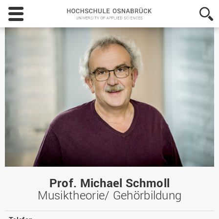
Hochschule
Osnabrück
-
University
of
Applied
Sciences
Prof. Michael Schmoll
Musiktheorie/ Gehörbildung