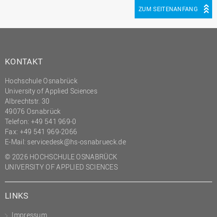
ZUM SEITENANFANG
KONTAKT
Hochschule Osnabrück
University of Applied Sciences
Albrechtstr. 30
49076 Osnabrück
Telefon: +49 541 969-0
Fax: +49 541 969-2066
E-Mail:
servicedesk@hs-osnabrueck.de
© 2026 HOCHSCHULE OSNABRÜCK
UNIVERSITY OF APPLIED SCIENCES
LINKS
Impressum