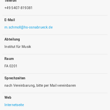
Telefon
+49 5407-819381
E-Mail
m.schmoll@hs-osnabrueck.de
Abteilung
Institut für Musik
Raum
FA 0201
Sprechzeiten
nach Vereinbarung, bitte per Mail vereinbaren
Web
Internetseite