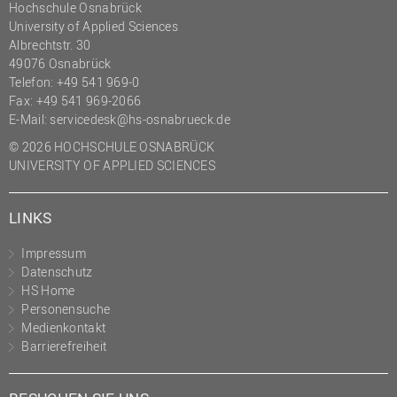
Hochschule Osnabrück
University of Applied Sciences
Albrechtstr. 30
49076 Osnabrück
Telefon: +49 541 969-0
Fax: +49 541 969-2066
E-Mail:
servicedesk@hs-osnabrueck.de
© 2026 HOCHSCHULE OSNABRÜCK
UNIVERSITY OF APPLIED SCIENCES
LINKS
Impressum
Datenschutz
HS Home
Personensuche
Medienkontakt
Barrierefreiheit