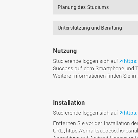
Planung des Studiums
Unterstützung und Beratung
Nutzung
Studierende loggen sich auf
https
Success auf dem Smartphone und Ta
Weitere Informationen finden Sie i
Installation
Studierende loggen sich auf
https
Entfernen Sie vor der Installation 
URL „https://smartsuccess.hs-osnab
Anmeldung auf Android-Handys unter