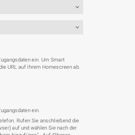
Zugangsdaten ein. Um Smart
 die URL auf Ihrem Homescreen ab.
Zugangsdaten ein.
Telefon. Rufen Sie anschließend die
ser) auf und wählen Sie nach der
hirm hinzufügen" . Auf iPhones