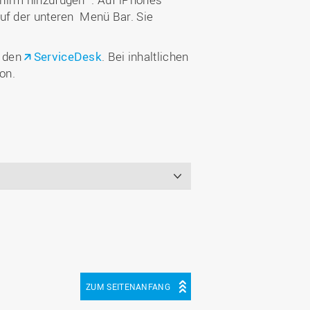
auf der unteren Menü Bar. Sie
n den
ServiceDesk
. Bei inhaltlichen
on.
ZUM SEITENANFANG