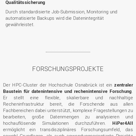
Qualitätssicherung
Durch standardisierte Job‑Submission, Monitoring und
automatisierte Backups wird die Datenintegrität
gewährleistet.
FORSCHUNGSPROJEKTE
Der HPC‑Cluster der Hochschule Osnabrück ist ein
zentraler
Baustein für datenintensive und rechenintensive Forschung
.
Er stellt eine flexible, skalierbare und nachhaltige
Recheninfrastruktur bereit, die Forschende aus allen
Fachbereichen dabei unterstützt, komplexe Fragestellungen zu
bearbeiten, große Datenmengen zu analysieren und
hochauflösende Simulationen durchzuführen.
HiPer4All
ermöglicht ein transdisziplinäres Forschungsumfeld, das
sowohl Grundlagen‑ als auch anwendungsorientierte Projekte