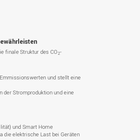
gewährleisten
ie finale Struktur des CO
-
2
-Emmissionswerten und stellt eine
n der Stromproduktion und eine
lität) und Smart Home
 die elektrische Last bei Geräten