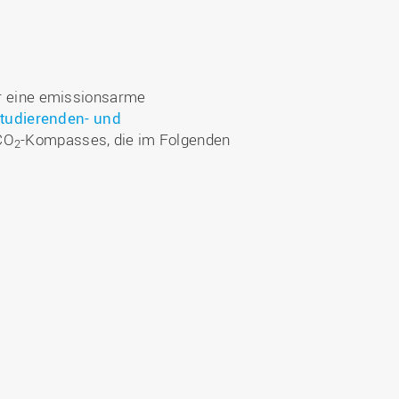
ür eine emissionsarme
tudierenden- und
 CO
-Kompasses, die im Folgenden
2