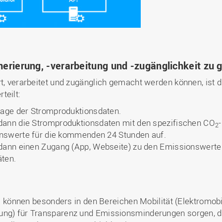
erierung, -verarbeitung und -zugänglichkeit zu 
t, verarbeitet und zugänglich gemacht werden können, ist d
teilt:
rage der Stromproduktionsdaten.
dann die Stromproduktionsdaten mit den spezifischen CO
2
onswerte für die kommenden 24 Stunden auf.
dann einen Zugang (App, Webseite) zu den Emissionswerte
äten.
können besonders in den Bereichen Mobilität (Elektromobi
ung) für Transparenz und Emissionsminderungen sorgen, da