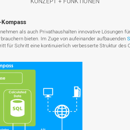
KONZEPT + FUNKTIONEN
2-Kompass
nehmen als auch Privathaushalten innovative Lösungen f
rbrauchern bieten. Im Zuge von aufeinander aufbauenden
S
tt für Schritt eine kontinuierlich verbesserte Struktur des