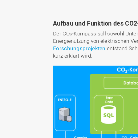
Aufbau und Funktion des CO
Der CO
-Kompass soll sowohl Unter
2
Energienutzung von elektrischen Ve
Forschungsprojekten
entstand Schri
kurz erklärt wird.