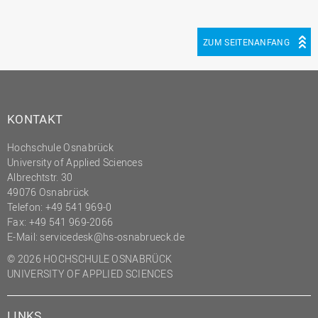
ZUM SEITENANFANG
KONTAKT
Hochschule Osnabrück
University of Applied Sciences
Albrechtstr. 30
49076 Osnabrück
Telefon: +49 541 969-0
Fax: +49 541 969-2066
E-Mail:
servicedesk@hs-osnabrueck.de
© 2026 HOCHSCHULE OSNABRÜCK
UNIVERSITY OF APPLIED SCIENCES
LINKS