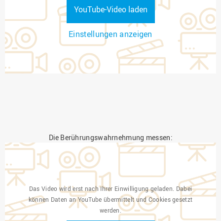
YouTube-Video laden
Einstellungen anzeigen
Die Berührungswahrnehmung messen:
Das Video wird erst nach Ihrer Einwilligung geladen. Dabei
können Daten an YouTube übermittelt und Cookies gesetzt
werden.