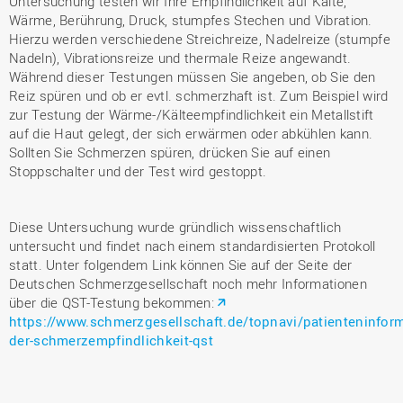
Untersuchung testen wir Ihre Empfindlichkeit auf Kälte,
Wärme, Berührung, Druck, stumpfes Stechen und Vibration.
Hierzu werden verschiedene Streichreize, Nadelreize (stumpfe
Nadeln), Vibrationsreize und thermale Reize angewandt.
Während dieser Testungen müssen Sie angeben, ob Sie den
Reiz spüren und ob er evtl. schmerzhaft ist. Zum Beispiel wird
zur Testung der Wärme-/Kälteempfindlichkeit ein Metallstift
auf die Haut gelegt, der sich erwärmen oder abkühlen kann.
Sollten Sie Schmerzen spüren, drücken Sie auf einen
Stoppschalter und der Test wird gestoppt.
Diese Untersuchung wurde gründlich wissenschaftlich
untersucht und findet nach einem standardisierten Protokoll
statt. Unter folgendem Link können Sie auf der Seite der
Deutschen Schmerzgesellschaft noch mehr Informationen
über die QST-Testung bekommen:
https://www.schmerzgesellschaft.de/topnavi/patienteninfo
der-schmerzempfindlichkeit-qst