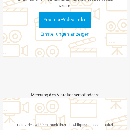
werden.
YouTube-Video laden
Einstellungen anzeigen
Messung des Vibrationsempfindens:
Das Video wird erst nach Ihrer Einwilligung geladen. Dabei