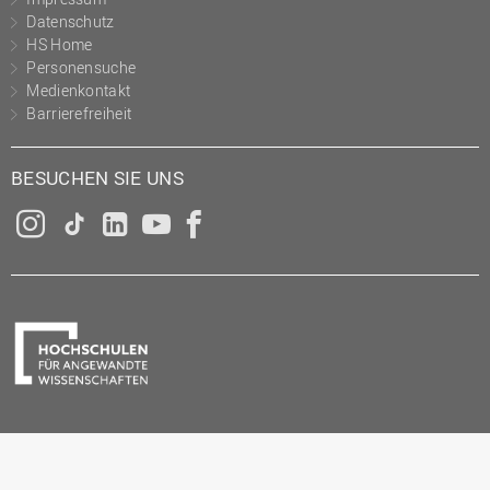
Datenschutz
HS Home
Personensuche
Medienkontakt
Barrierefreiheit
BESUCHEN SIE UNS
Instagram
Tiktok
LinkedIn
YouTube
Facebook