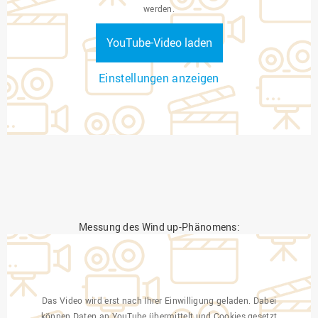
werden.
YouTube-Video laden
Einstellungen anzeigen
Messung des Wind up-Phänomens:
Das Video wird erst nach Ihrer Einwilligung geladen. Dabei
können Daten an YouTube übermittelt und Cookies gesetzt