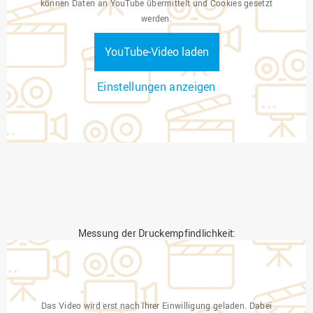
können Daten an YouTube übermittelt und Cookies gesetzt
werden.
YouTube-Video laden
Einstellungen anzeigen
Messung der Druckempfindlichkeit:
Das Video wird erst nach Ihrer Einwilligung geladen. Dabei