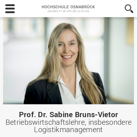
Hochschule
Osnabrück
-
University
of
Applied
Sciences
Prof. Dr. Sabine Bruns-Vietor
Betriebswirtschaftslehre, insbesondere
Logistikmanagement