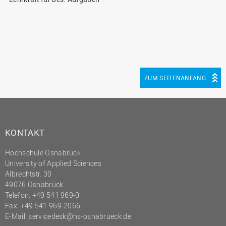
ZUM SEITENANFANG
KONTAKT
Hochschule Osnabrück
University of Applied Sciences
Albrechtstr. 30
49076 Osnabrück
Telefon: +49 541 969-0
Fax: +49 541 969-2066
E-Mail:
servicedesk@hs-osnabrueck.de