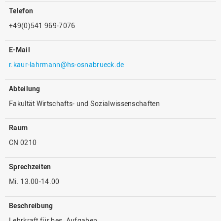
Telefon
+49(0)541 969-7076
E-Mail
r.kaur-lahrmann@hs-osnabrueck.de
Abteilung
Fakultät Wirtschafts- und Sozialwissenschaften
Raum
CN 0210
Sprechzeiten
Mi. 13.00-14.00
Beschreibung
Lehrkraft für bes. Aufgaben