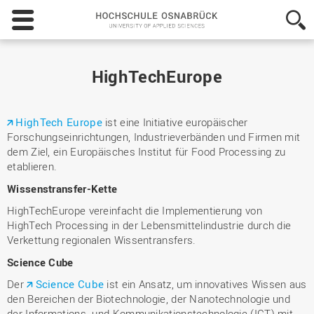
Hochschule
Osnabrück
-
University
of
HighTechEurope
Applied
Sciences
HighTech Europe
ist eine Initiative europäischer
Forschungseinrichtungen, Industrieverbänden und Firmen mit
dem Ziel, ein Europäisches Institut für Food Processing zu
etablieren.
Wissenstransfer-Kette
HighTechEurope vereinfacht die Implementierung von
HighTech Processing in der Lebensmittelindustrie durch die
Verkettung regionalen Wissentransfers.
Science Cube
Der
Science Cube
ist ein Ansatz, um innovatives Wissen aus
den Bereichen der Biotechnologie, der Nanotechnologie und
der Informations- und Kommunikationstechnologie (ICT) mit