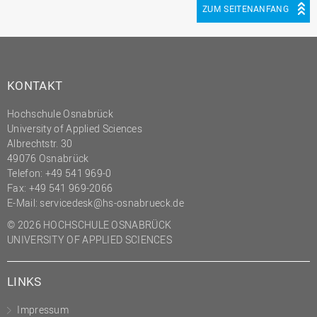
ZUM SEITENANFANG
KONTAKT
Hochschule Osnabrück
University of Applied Sciences
Albrechtstr. 30
49076 Osnabrück
Telefon: +49 541 969-0
Fax: +49 541 969-2066
E-Mail:
servicedesk@hs-osnabrueck.de
© 2026 HOCHSCHULE OSNABRÜCK
UNIVERSITY OF APPLIED SCIENCES
LINKS
Impressum