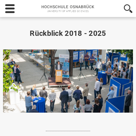
Hochschule
Osnabrück
-
University
of
Rückblick 2018 - 2025
Applied
Sciences