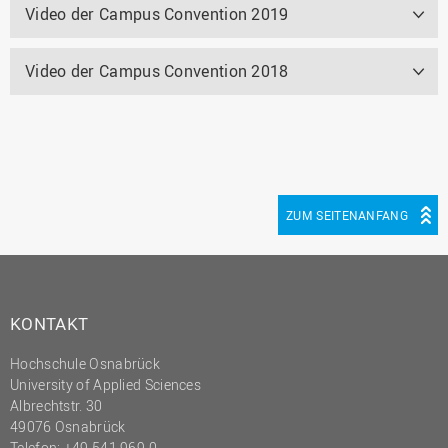
Video der Campus Convention 2019
Video der Campus Convention 2018
ZUM SEITENANFANG
KONTAKT
Hochschule Osnabrück
University of Applied Sciences
Albrechtstr. 30
49076 Osnabrück
Telefon: +49 541 969-0