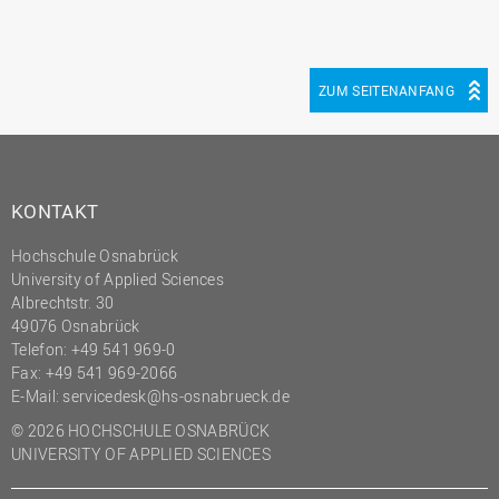
ZUM SEITENANFANG
KONTAKT
Hochschule Osnabrück
University of Applied Sciences
Albrechtstr. 30
49076 Osnabrück
Telefon: +49 541 969-0
Fax: +49 541 969-2066
E-Mail:
servicedesk@hs-osnabrueck.de
© 2026 HOCHSCHULE OSNABRÜCK
UNIVERSITY OF APPLIED SCIENCES