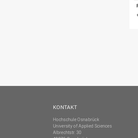
KONTAKT
Hochschule Osnabrück
University of Applied Sciences
Albrechtstr. 30